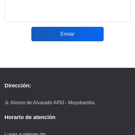
Enviar
Dirección:
Jr. Alonso de Alvarado #450 - Moyobamba
Horario de atención
Lunes a viernes de: