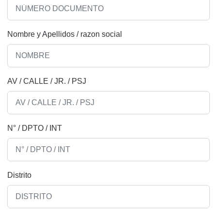
Nombre y Apellidos / razon social
AV / CALLE / JR. / PSJ
N° / DPTO / INT
Distrito