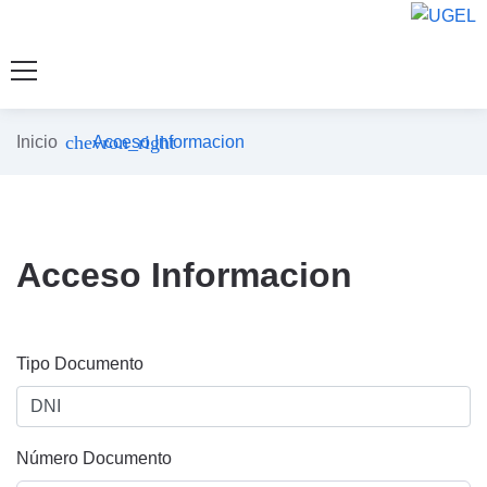
chevron_right
Inicio
Acceso Informacion
Acceso Informacion
Tipo Documento
Número Documento