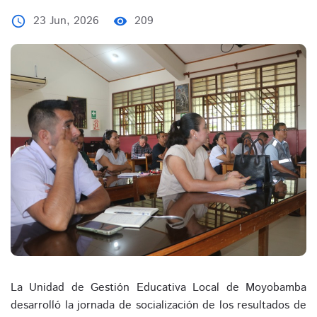
23 Jun, 2026
209
access_time
visibility
La Unidad de Gestión Educativa Local de Moyobamba
desarrolló la jornada de socialización de los resultados de